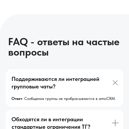
Кешбэк до 20%
на любые продукты
компании
Гибкая оплата
Возможна рассрочка на два месяца с
комфортными платежами — 60% сразу и
40% позже.
Поддерживаются ли интеграцией
групповые чаты?
Ответ
: Сообщения группы не пробрасываются в amoCRM.
Обходятся ли в интеграции
стандартные ограничения ТГ?