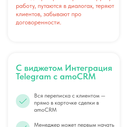
сделки в amoCRM.
Просто нажмите кнопку в интерфейсе CRM,
чтобы отправить первое сообщение — все
коммуникации автоматически сохраняются
в истории взаимодействий.
Попробуйте бесплатно