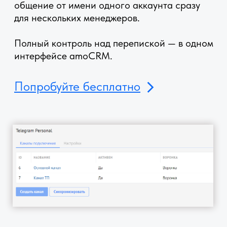
Отправляйте сообщения сразу нескольким
клиентам через Telegram, используя
инструменты amoCRM.
Это позволяет быстро донести важную
информацию, уведомления или предложения,
не покидая систему.
Попробуйте бесплатно