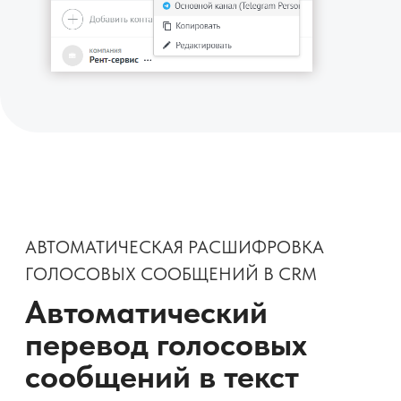
СООБЩЕНИЯМИ ПО ВОРОНКАМ
Назначение воронки
для каждого Telegram-
аккаунта
Вы можете задать отдельную воронку в
amoCRM для каждого подключённого
Telegram-аккаунта.
Новые диалоги будут автоматически
попадать в нужный этап — без путаницы и
лишних действий.
Попробуйте бесплатно