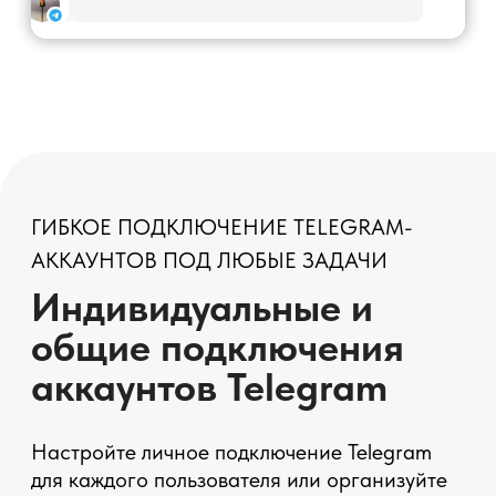
Попробуйте бесплатно
МАССОВАЯ КОММУНИКАЦИЯ В
TELEGRAM ЧЕРЕЗ AMOCRM
Рассылки клиентам
прямо из amoCRM