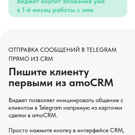
ГИБКОЕ ПОДКЛЮЧЕНИЕ TELEGRAM-
АККАУНТОВ ПОД ЛЮБЫЕ ЗАДАЧИ
Индивидуальные и
общие подключения
аккаунтов Telegram
Настройте личное подключение Telegram
для каждого пользователя или организуйте