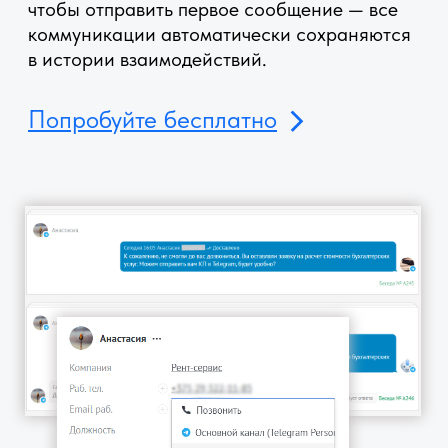
общение от имени одного аккаунта сразу
для нескольких менеджеров.
Полный контроль над перепиской — в одном
интерфейсе amoCRM.
Попробуйте бесплатно
УПРАВЛЯЙТЕ ВХОДЯЩИМИ