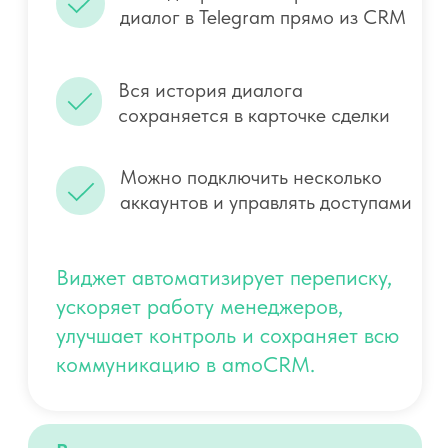
АВТОМАТИЧЕСКАЯ РАСШИФРОВКА
ГОЛОСОВЫХ СООБЩЕНИЙ В CRM
Автоматический
перевод голосовых
сообщений в текст
Функционал позволяет прослушивать
голосовые сообщения от клиентов в Telegram
и автоматически преобразовывать их в текст
прямо в интерфейсе CRM.
Все расшифровки сохраняются в карточке
сделки вместе с историей переписки.
Попробуйте бесплатно