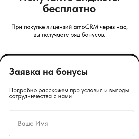
WABA (WhatsApp Business API)
Интеграция с корпоративным
WhatsApp в amoCRM
WhatsApp Personal
Интеграция с чатами WhatsApp
в amoCRM
Telegram Personal
Интеграция с чатами Telegram
в amoCRM