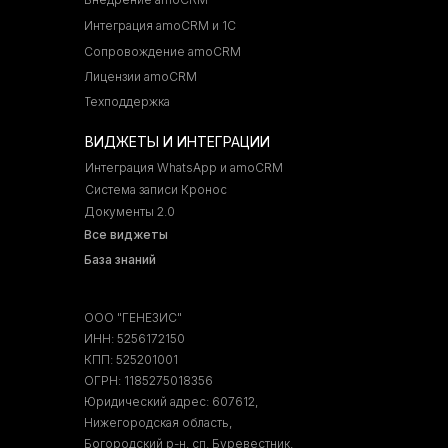
Интеграция amoCRM и 1С
Сопровождение amoCRM
Лицензии amoCRM
Техподдержка
ВИДЖЕТЫ И ИНТЕГРАЦИИ
Интеграция WhatsApp и amoCRM
Система записи Кронос
Документы 2.0
Все виджеты
База знаний
ООО "ГЕНЕЗИС"
ИНН: 5256172150
КПП: 525201001
ОГРН: 1185275018356
Юридический адрес: 607612,
Нижегородская область,
Богородский р-н, сп. Буревестник,