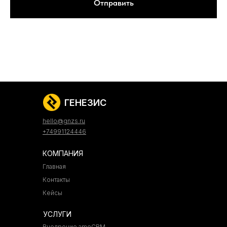
Отправить
ГЕНЕЗИС
hello@gnzs.ru
+74991124446
КОМПАНИЯ
Главная
Контакты
Кейсы
УСЛУГИ
Внедрение amoCRM