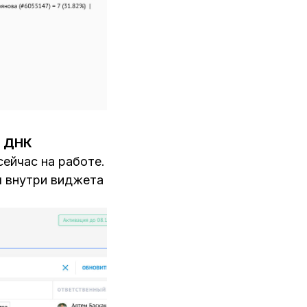
и ДНК
ейчас на работе.
я внутри виджета