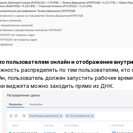
по пользователям онлайн и отображение внутр
ность распределять по тем пользователям, кто с
йн, пользователь должен запустить рабочее врем
йки виджета можно заходить прямо из ДНК.