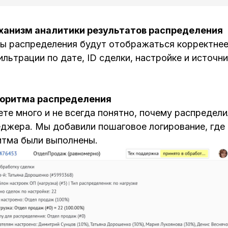
ханизм аналитики результатов распределения
ты распределения будут отображаться корректнее
ьтрации по дате, ID сделки, настройке и источни
горитма распределения
те много и не всегда понятно, почему распредели
еджера. Мы добавили пошаговое логирование, где
итма были выполнены.