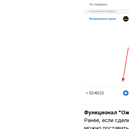
Функционал "Ож
Ранее, если сдел
можно поставить 