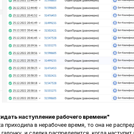
идать наступление рабочего времени"
ка приходила в нерабочее время, то она не распре
галочку, и сделка распределится, когда наступит