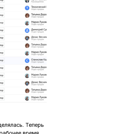
делялась. Теперь
 рабочее время