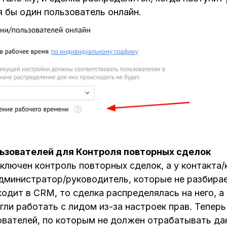
я бы один пользователь онлайн.
ьзователей для Контроля повторных сделок
включен контроль повторных сделок, а у контакта
дминистратор/руководитель, которые не разбирае
одит в CRM, то сделка распределялась на него, а
гли работать с лидом из-за настроек прав. Тепер
ователей, по которым не должен отрабатывать да