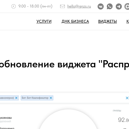
9.00 - 18.00 (пн-пт)
hello@gnzs.ru
УСЛУГИ
ДНК БИЗНЕСА
ВИДЖЕТЫ
обновление виджета "Расп