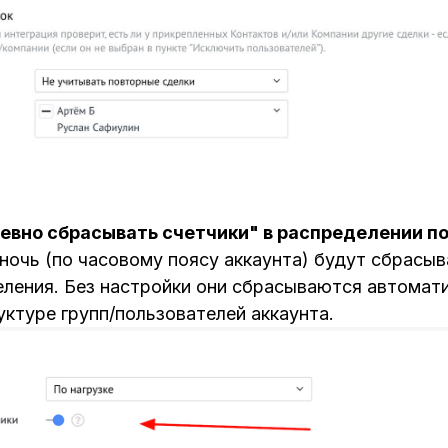
вно сбрасывать счетчики" в распределении по
ночь (по часовому поясу аккаунта) будут сбрасыв
ления. Без настройки они сбрасываются автомат
уктуре групп/пользователей аккаунта.