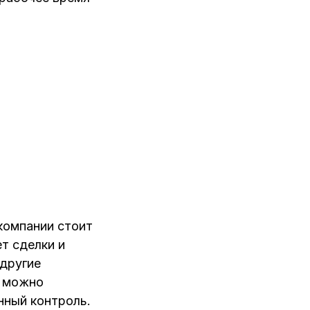
/компании стоит
т сделки и
 другие
ь можно
нный контроль.