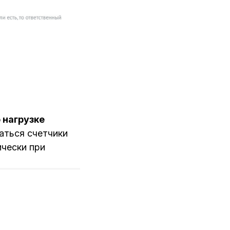
 нагрузке
аться счетчики
ически при