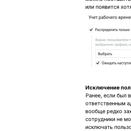
или появится хот
Исключение пол
Ранее, если был 
ответственным а
вообще редко зах
сотрудники не мо
исключать польз