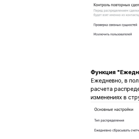
Функция "Ежедне
Ежедневно, в пол
расчета распреде
изменениях в стр