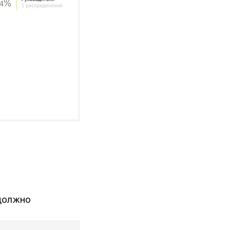
 должно