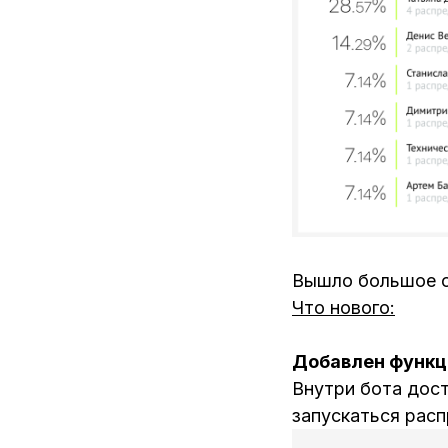
Вышло большое 
Что нового:
Добавлен функци
Внутри бота дос
запускаться расп