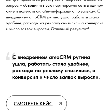
Директор по маркетингу
Sportuniver
ГЕНЕЗИС - уже третий подрядчик, с которым мы
пытались наладить работу. Нам были важны скорость
работы, квалификация сотрудников, отзывчивость.
Мы хотели быть уверены, что мы в надежных руках,
потому что внутри нашей компании нет специалиста,
который отвечает за amoCRM. Из 3-х подрядчиков
ГЕНЕЗИС были лучшими.
Понравилась отзывчивость сотрудников, скорость
работы и своевременная обратная связь. Всем
большое спасибо!