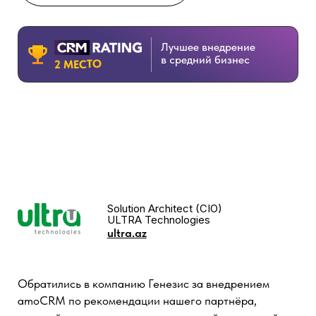
Понравилась отзывчивость
сотрудников, скорость работы и
своевременная обратная связь.
СМОТРЕТЬ КЕЙС
Руководитель отдела продаж
Zortes
Компанию Генезис нам порекомендовали на
обучении Гребенюк Резалтинг. В работе нам
понравилось умение слышать и чувствовать
проблемы и предлагать варианты для их решения. В
результате личная коммуникация менеджеров с