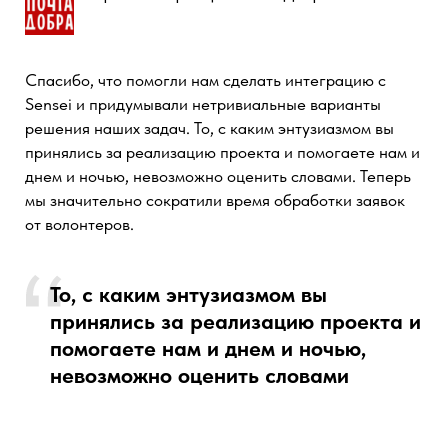
Директор компании "Сектор"
На выходе мы получили связку учетной и CRM-
систем, автоматизацию большинства мануальных
процессов, простую понятную систему в которой
достаточно просто разобраться даже новым
менеджерам.
Теперь все - менеджеры, логисты, склад всегда
знают когда и что они должны делать.
Теперь все - менеджеры, логисты,
склад всегда знают когда и что они
должны делать.
СМОТРЕТЬ КЕЙС