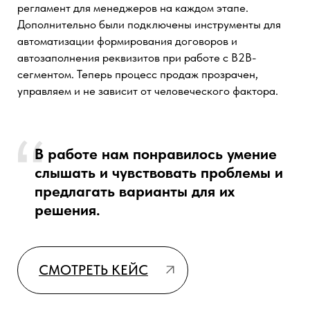
Коммерческий директор,
ООО "Техноинтеллект"
aurusfilter.ru
Внедрение автоматизации создания КП значительно
упростило нашу работу. Теперь менеджеры тратят
меньше времени на рутину, а клиенты получают
точные и прозрачные коммерческие предложения в
кратчайшие сроки. Это решение помогло нам
повысить эффективность и доверие со стороны
клиентов.
Теперь клиенты получают точные и
прозрачные коммерческие
предложения в кратчайшие сроки.