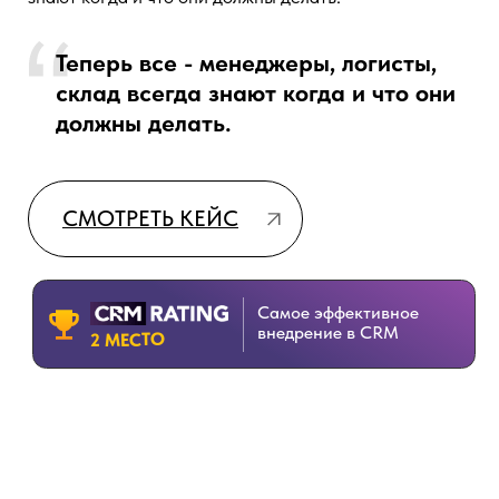
автоматизации, которую нам
сделали ребята из Генезис, у нас
значительно выросла конверсия.
СМОТРЕТЬ КЕЙС
Самое технологичное
внедрение в CRM
2 МЕСТО
Генеральный директор
DVG Media
dvgmedia.com