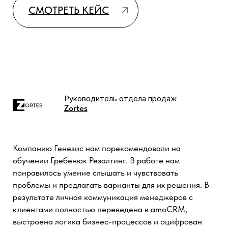
сотрудников. Благодарим команду «Генезис» за
гибкость и готовность адаптировать продукт под
наши потребности!
Кронос настолько удобный инструмент и
интуитивно понятный, что клиент смог
настроить сам используя подробную инструкцию
по настройке на нашем сайте.
Виджет «Кронос 2.0» стал для нас
настоящим решением, которое
полностью закрыло наши задачи.
СМОТРЕТЬ КЕЙС