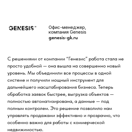
ООО "Мистер Финанс"
"Хочу поблагодарить Вашу команду за оперативное
реагирование в решении вопросов, за
индивидуальный подход и человеческое отношение,
за предложение удобного виджета Telegram Personal.
Решилось много проблем по коммуникации с
клиентами, и приемлемо по ценовой политике.
Максиму спасибо за доработки и исправление
проблемных процессов, что привело к стабильности в
нашей работе, мы очень рады что сотрудничаем с
Вами, Вы молодцы!!!!"