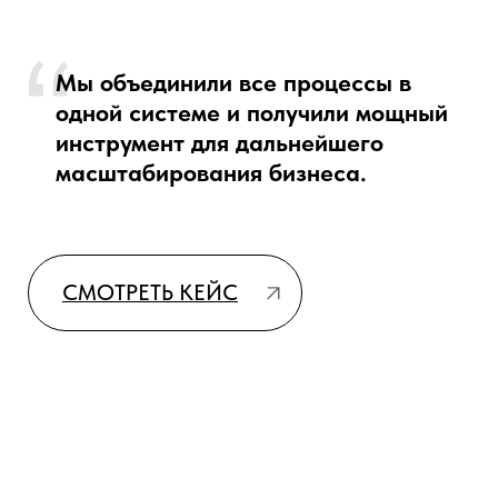
Обсудим стратегию
вашего роста
Оставьте заявку и мы покажем реальные кейсы из
вашей ниши и поможем подобрать решения,