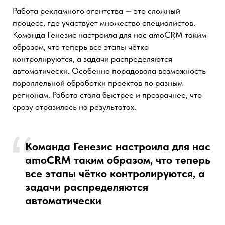
новые разработки, а также развивать наши будущие
бизнесы.
Компания «Генезис» подошла к
этому проекту, как к своему личному.
Они выполнили все на
действительно очень высоком
уровне.
СМОТРЕТЬ КЕЙС