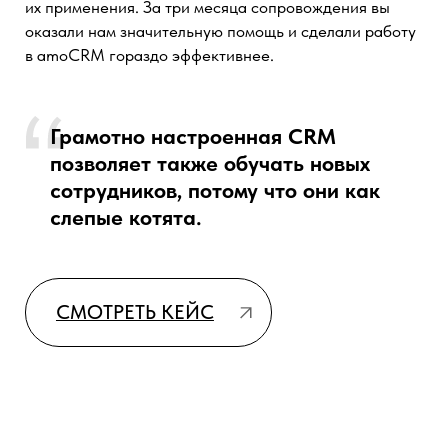
получают точные и прозрачные
коммерческие предложения в
кратчайшие сроки.
СМОТРЕТЬ КЕЙС
Офис-менеджер,
компания Genesis
genesis-gk.ru
С решениями от компании “Генезис” работа стала не
просто удобной — она вышла на совершенно новый
уровень. Мы объединили все процессы в одной
системе и получили мощный инструмент для