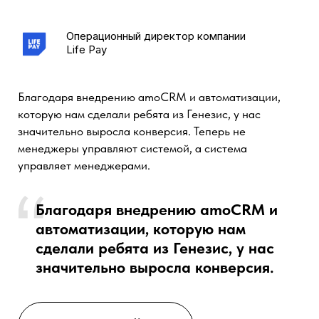
Работа рекламного агентства — это сложный
процесс, где участвует множество специалистов.
Команда Генезис настроила для нас amoCRM таким
образом, что теперь все этапы чётко
контролируются, а задачи распределяются
автоматически. Особенно порадовала возможность
параллельной обработки проектов по разным
регионам. Работа стала быстрее и прозрачнее, что
сразу отразилось на результатах.
Команда Генезис настроила для нас
amoCRM таким образом, что теперь
все этапы чётко контролируются, а
задачи распределяются
автоматически
СМОТРЕТЬ КЕЙС