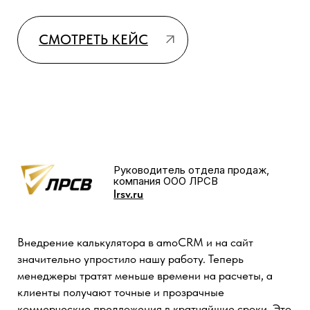
Техническая поддержка во время
сопровождения оперативно
помогала и отвечала, это было очень
удобно при решении вопросов с
amoCRM.
СМОТРЕТЬ КЕЙС
Сотрудники компании "Lazerfasad"
laserfasad.ru