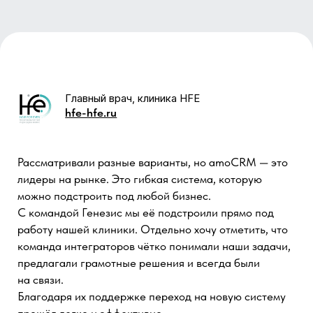
работу нашей клиники. Отдельно хочу отметить, что
команда интеграторов чётко понимали наши задачи,
предлагали грамотные решения и всегда были
на связи.
Благодаря их поддержке переход на новую систему
прошёл легко и эффективно.
Команда Генезис чётко понимали
наши задачи, предлагали грамотные
решения и всегда были на связи
СМОТРЕТЬ КЕЙС