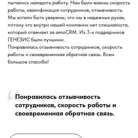
сотрудников, потому что они как
слепые котята.
СМОТРЕТЬ КЕЙС
Генеральный директор, УК
Индустрии развлечений
vananapark.ru
Виджет «Кронос 2.0» стал для нас настоящим
решением, которое полностью закрыло наши задачи.
Особенно радует функция подзаписей, которая
значительно облегчила процесс бронирования и
позволила оптимизировать время работы