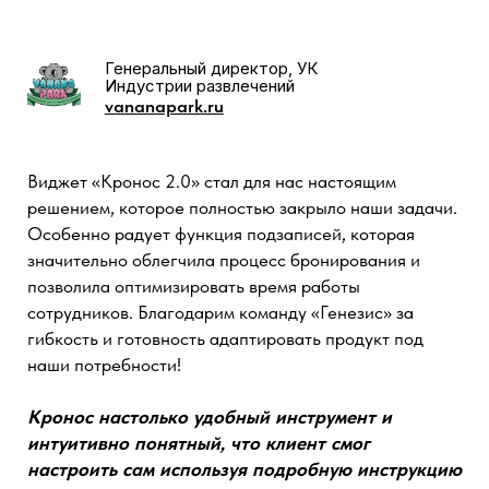
дальнейшего масштабирования бизнеса. Теперь
обработка заявок быстрее, выгрузка объектов —
полностью автоматизирована, а данные — под
полным контролем. Это решение позволило нам
управлять продажами эффективно и прозрачно, что
особенно важно для работы с коммерческой
недвижимостью.
Мы объединили все процессы в
одной системе и получили мощный
инструмент для дальнейшего
масштабирования бизнеса.
СМОТРЕТЬ КЕЙС