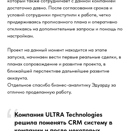
клиентами полностью переведена в amoCRM,
выстроена логика бизнес-процессов и оцифрован
регламент для менеджеров на каждом этапе.
Дополнительно были подключены инструменты для
автоматизации формирования договоров и
автозаполнения реквизитов при работе с B2B-
сегментом. Теперь процесс продаж прозрачен,
управляем и не зависит от человеческого фактора.
В работе нам понравилось умение
слышать и чувствовать проблемы и
предлагать варианты для их
решения.
СМОТРЕТЬ КЕЙС