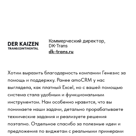
СМОТРЕТЬ КЕЙС
Руководитель отдела продаж,
компания ООО ЛРСВ
lrsv.ru
Внедрение калькулятора в amoCRM и на сайт
значительно упростило нашу работу. Теперь
менеджеры тратят меньше времени на расчеты, а
клиенты получают точные и прозрачные
коммерческие предложения в кратчайшие сроки. Это
решение помогло нам повысить эффективность и
доверие со стороны клиентов.
Теперь менеджеры тратят меньше
времени на расчеты, а клиенты