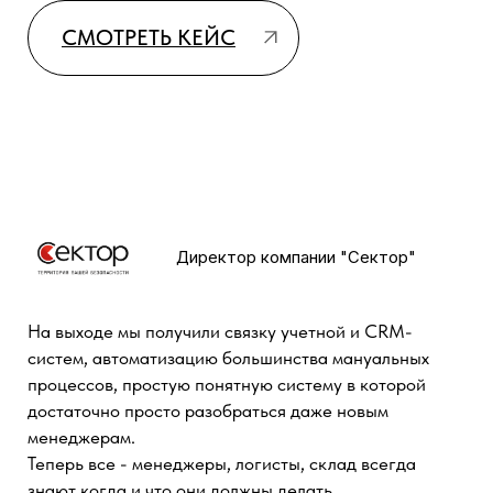
Самое эффективное
внедрение в CRM
2 МЕСТО
Операционный директор компании
Life Pay
Благодаря внедрению amoCRM и автоматизации,
которую нам сделали ребята из Генезис, у нас
значительно выросла конверсия. Теперь не
менеджеры управляют системой, а система
управляет менеджерами.
Благодаря внедрению amoCRM и