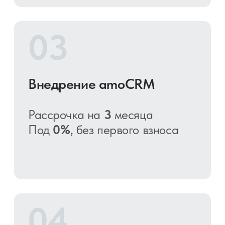
На 12 месяцев доступна при
покупке годовых лицензий на
виджеты и интеграции. Под
0%
,
без первого взноса
*Банковская рассрочка предоставляется
на базе АО Тинькофф банк.
Рассрочка возможна на сумму от 3000
до 200000 р.