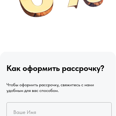
или напишите нам в мессенджеры