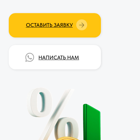
НАПИСАТЬ НАМ
ТОП 3
CRM-КОМАНДА
Решит любые ваши задачи