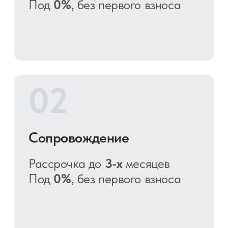
04
Интеграция с 1С
Рассрочка на
3, 6
месяцев
Под
0%
, без первого взноса
05
Виджеты и интеграции
Рассрочка на
3, 6, 12
месяцев