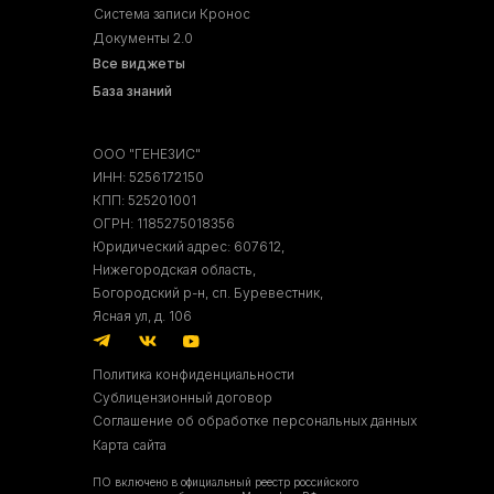
Система записи Кронос
Документы 2.0
Все виджеты
База знаний
ООО "ГЕНЕЗИС"
ИНН: 5256172150
КПП: 525201001
ОГРН: 1185275018356
Юридический адрес: 607612,
Нижегородская область,
Богородский р-н, сп. Буревестник,
Ясная ул, д. 106
Политика конфиденциальности
Сублицензионный договор
Соглашение об обработке персональных данных
Карта сайта
ПО включено в официальный реестр российского