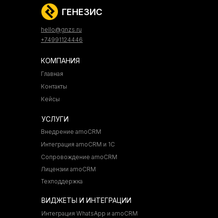
ГЕНЕЗИС
hello@gnzs.ru
+74991124446
КОМПАНИЯ
Главная
Контакты
Кейсы
УСЛУГИ
Внедрение amoCRM
Интеграция amoCRM и 1С
Сопровождение amoCRM
Лицензии amoCRM
Техподдержка
ВИДЖЕТЫ И ИНТЕГРАЦИИ
Интеграция WhatsApp и amoCRM