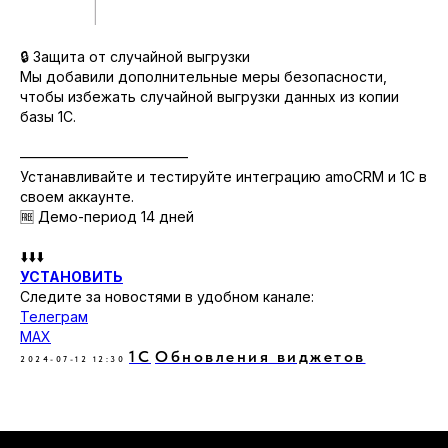
🔒 Защита от случайной выгрузки
Мы добавили дополнительные меры безопасности,
чтобы избежать случайной выгрузки данных из копии
базы 1С.
————————————
Устанавливайте и тестируйте интеграцию amoCRM и 1С в
своем аккаунте.
🆓 Демо-период 14 дней
⬇️⬇️⬇️
УСТАНОВИТЬ
Следите за новостями в удобном канале:
Телеграм
MAX
1C
Обновления виджетов
2024-07-12 12:30