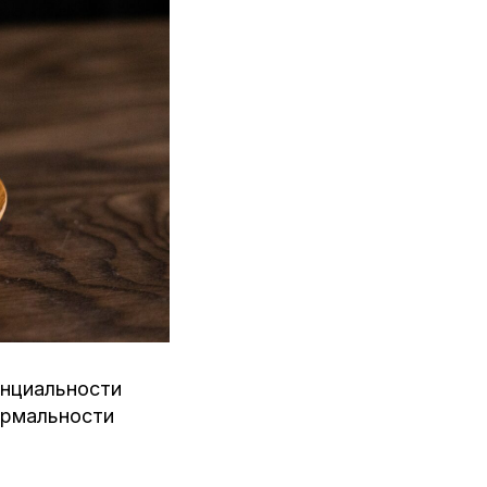
енциальности
ормальности