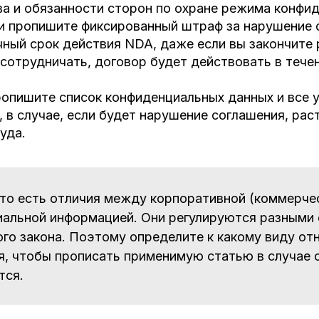
ва и обязанности сторон по охране режима конфи
и пропишите фиксированный штраф за нарушение 
чный срок действия NDA, даже если вы закончите 
сотрудничать, договор будет действовать в течен
опишите список конфиденциальных данных и все у
, в случае, если будет нарушение соглашения, ра
уда.
то есть отличия между корпоративной (коммерчес
альной информацией. Они регулируются разными
го закона. Поэтому определите к какому виду от
, чтобы прописать применимую статью в случае с
тся.