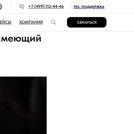
+7 (499) 112-44-46
ТЕХ. ПОДДЕРЖКА
КЕЙСЫ
КОМПАНИЯ
СВЯЗАТЬСЯ
 имеющий