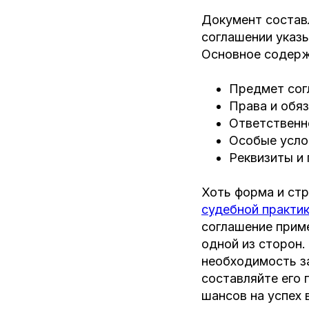
Документ состав
соглашении указ
Основное содерж
Предмет сог
Права и обяз
Ответственн
Особые усло
Реквизиты и 
Хоть форма и стр
судебной практи
соглашение приме
одной из сторон.
необходимость за
составляйте его 
шансов на успех 