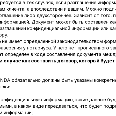
ребуется в тех случаях, если разглашение инфор
ам клиента, а впоследствии и вашим. Можно подп
глашение либо двухстороннее. Зависит от того, 
информацией. Документ может быть составлен ка
разглашении конфиденциальной информации или ка
ору.
е не имеет определенной законодательством форм
заверения у нотариуса. У него нет прописанного з
ет определен в ходе составления документа межд
м случае как составить договор, который будет 
 NDA обязательно должны быть указаны конкретн
овки:
конфиденциальную информацию, какие данные буд
мыми, в каком виде передаваться, что будет под
м информации;