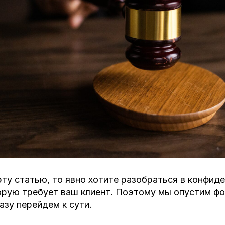
эту статью, то явно хотите разобраться в конфид
орую требует ваш клиент. Поэтому мы опустим ф
азу перейдем к сути.