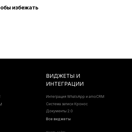
тобы избежать
ВИДЖЕТЫ И
ИНТЕГРАЦИИ
С
Интеграция WhatsApp и amoCRM
Система записи Кронос
M
Документы 2.0
Все виджеты