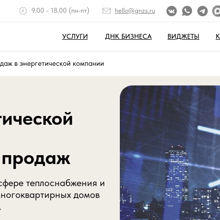
9.00 - 18.00 (пн-пт)
hello@gnzs.ru
УСЛУГИ
ДНК БИЗНЕСА
ВИДЖЕТЫ
даж в энергетической компании
тической
 продаж
сфере теплоснабжения и
многоквартирных домов
.