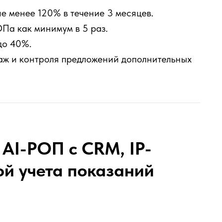
е менее 120% в течение 3 месяцев.
Па как минимум в 5 раз.
до 40%.
даж и контроля предложений дополнительных
 AI-РОП с CRM, IP-
ой учета показаний