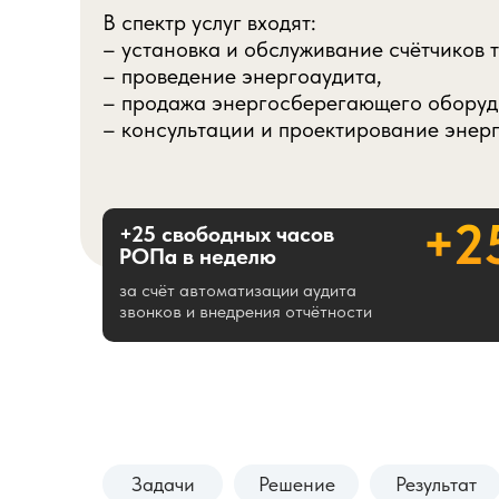
В спектр услуг входят:
– установка и обслуживание счётчиков т
– проведение энергоаудита,
– продажа энергосберегающего оборуд
– консультации и проектирование энер
+2
+25 свободных часов
РОПа в неделю
за счёт автоматизации аудита
звонков и внедрения отчётности
Задачи
Решение
Результат