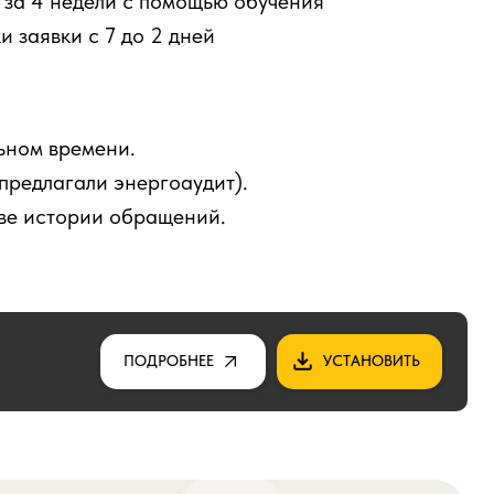
за 4 недели с помощью обучения
 заявки с 7 до 2 дней
ьном времени.
предлагали энергоаудит).
ве истории обращений.
ПОДРОБНЕЕ
УСТАНОВИТЬ