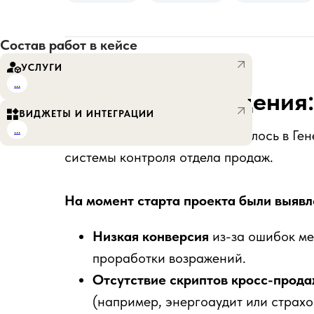
Состав работ в кейсе
УСЛУГИ
...
Причины обращения:
ВИДЖЕТЫ И ИНТЕГРАЦИИ
...
Руководство компании обратилось в Ген
системы контроля отдела продаж.
На момент старта проекта были выяв
Низкая конверсия
из-за ошибок м
проработки возражений.
Отсутствие скриптов кросс-прод
(например, энергоаудит или страхо