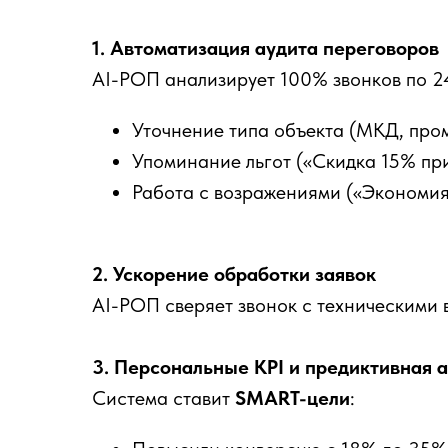
1. Автоматизация аудита переговоров
AI-РОП анализирует 100% звонков по 2
Уточнение типа объекта (МКД, пром
Упоминание льгот («Скидка 15% при
Работа с возражениями («Экономия 
2. Ускорение обработки заявок
AI-РОП сверяет звонок с техническими 
3. Персональные KPI и предиктивная 
Система ставит
SMART-цели
: