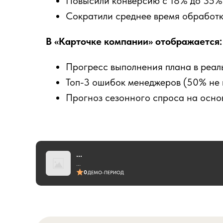
Повысили конверсию с 18% до 35% 
Сократили среднее время обработки
В «Карточке компании» отображается:
Прогресс выполнения плана в реал
Топ-3 ошибок менеджеров (50% не 
Прогноз сезонного спроса на осно
...
...
0
ДЕМО-ПЕРИОД