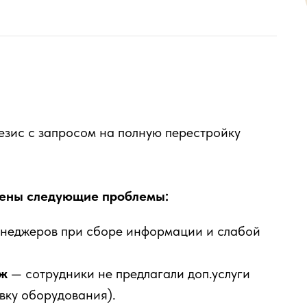
езис с запросом на полную перестройку
лены следующие проблемы:
енеджеров при сборе информации и слабой
аж
— сотрудники не предлагали доп.услуги
вку оборудования).