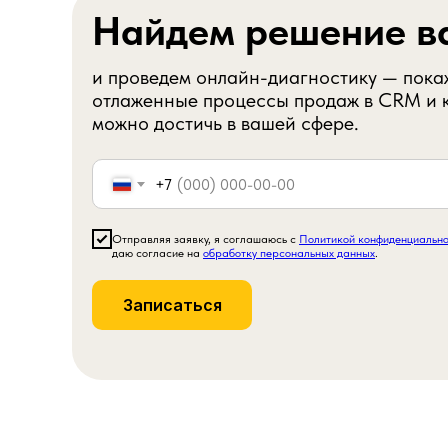
Найдем решение в
и проведем онлайн-диагностику — покаж
отлаженные процессы продаж в CRM и к
можно достичь в вашей сфере.
+7
Отправляя заявку, я соглашаюсь с
Политикой конфиденциальн
даю согласие на
обработку персональных данных
.
Записаться