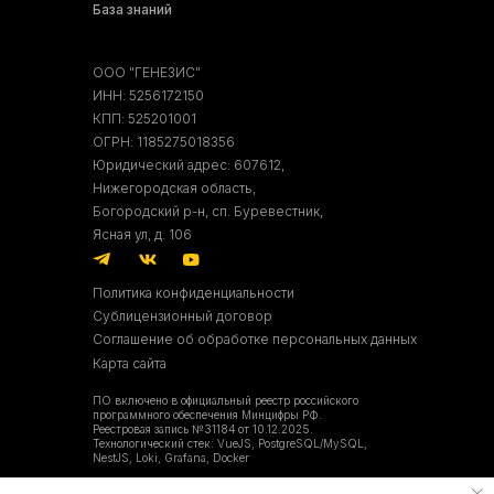
База знаний
ООО "ГЕНЕЗИС"
ИНН: 5256172150
КПП: 525201001
ОГРН: 1185275018356
Юридический адрес: 607612,
Нижегородская область,
Богородский р-н, сп. Буревестник,
Ясная ул, д. 106
Политика конфиденциальности
Сублицензионный договор
Соглашение об обработке персональных данных
Карта сайта
ПО включено в официальный реестр российского
программного обеспечения Минцифры РФ.
Реестровая запись №31184 от 10.12.2025.
Технологический стек: VueJS, PostgreSQL/MySQL,
NestJS, Loki, Grafana, Docker
ОКВЭД: