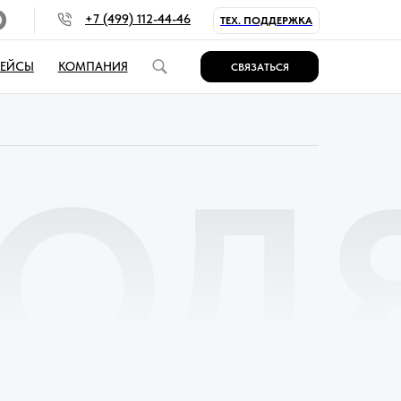
+7 (499) 112-44-46
ТЕХ. ПОДДЕРЖКА
КЕЙСЫ
КОМПАНИЯ
СВЯЗАТЬСЯ
ХО