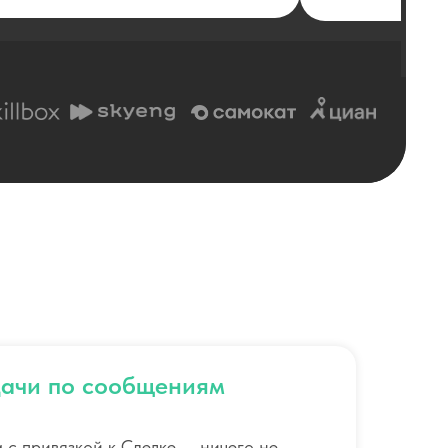
дачи по сообщениям
 с привязкой к Сделке — ничего не