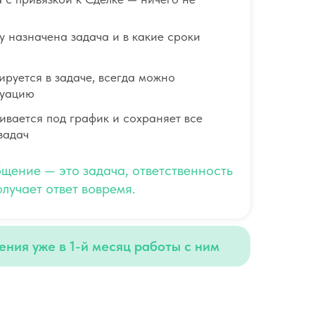
у назначена задача и в какие сроки
руется в задаче, всегда можно
туацию
ивается под график и сохраняет все
задач
бщение — это задача, ответственность
лучает ответ вовремя.
ения уже в 1-й месяц работы с ним