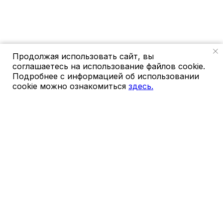
Продолжая использовать сайт, вы
соглашаетесь на использование файлов cookie.
Подробнее с информацией об использовании
cookie можно ознакомиться
здесь.
ГЕНЕЗИС
hello@gnzs.ru
+74991124446
КОМПАНИЯ
Главная
Контакты
Кейсы