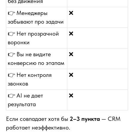
без движения
👉 Менеджеры
❌
забывают про задачи
👉 Нет прозрачной
❌
воронки
👉 Вы не видите
❌
конверсию по этапам
👉 Нет контроля
❌
звонков
👉 AI не дает
❌
результата
Если совпадает хотя бы
2–3 пункта
— CRM
работает неэффективно.