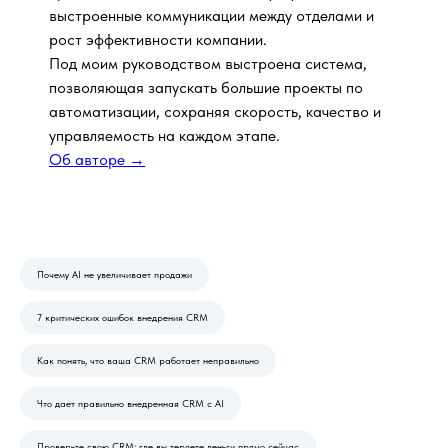
выстроенные коммуникации между отделами и
рост эффективности компании.
Под моим руководством выстроена система,
позволяющая запускать большие проекты по
автоматизации, сохраняя скорость, качество и
управляемость на каждом этапе.
Об авторе →
Почему AI не увеличивает продажи
7 критических ошибок внедрения CRM
Как понять, что ваша CRM работает неправильно
Что дает правильно внедренная CRM с AI
Проверьте свою CRM: где вы теряете деньги прямо сейчас