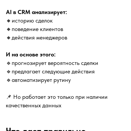
AI в CRM анализирует:
🔸
историю сделок
🔸
поведение клиентов
🔸
действия менеджеров
И на основе этого:
🔹прогнозирует вероятность сделки
🔹предлагает следующие действия
🔹автоматизирует рутину
📌 Но работает это только при наличии
качественных данных
Что дает правильно