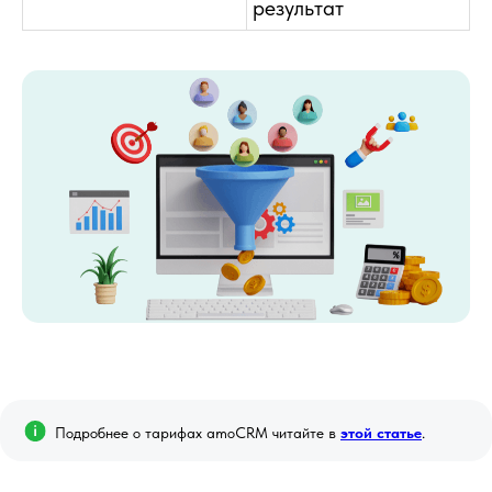
результат
встречи
покажем, как amoCRM позволяет
увеличивать результаты в бизнесе.
ЗАПИСАТЬСЯ НА ВСТРЕЧУ
Подробнее о тарифах amoCRM читайте в
этой статье
.