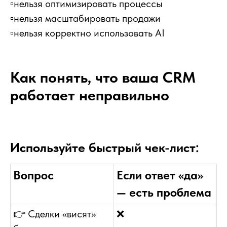
▫️нельзя оптимизировать процессы
▫️нельзя масштабировать продажи
▫️нельзя корректно использовать AI
Как понять, что ваша CRM
работает неправильно
Используйте быстрый чек-лист:
Вопрос
Если ответ «да»
— есть проблема
👉
Сделки «висят»
❌