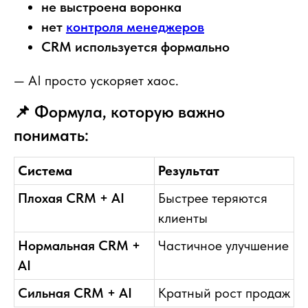
не выстроена воронка
нет
контроля менеджеров
CRM используется формально
— AI просто ускоряет хаос.
📌 Формула, которую важно
понимать:
Система
Результат
Плохая CRM + AI
Быстрее теряются
клиенты
Нормальная CRM +
Частичное улучшение
AI
Сильная CRM + AI
Кратный рост продаж