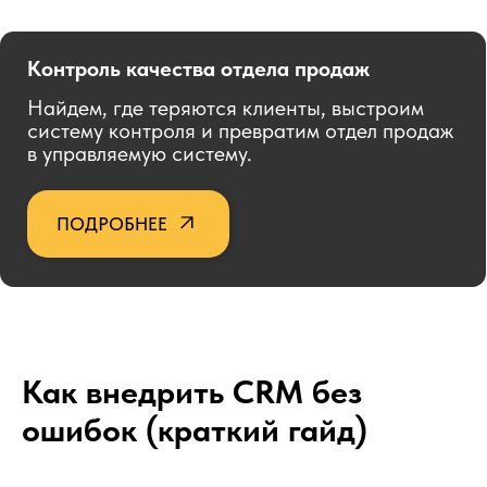
Как внедрить CRM без
ошибок (краткий гайд)