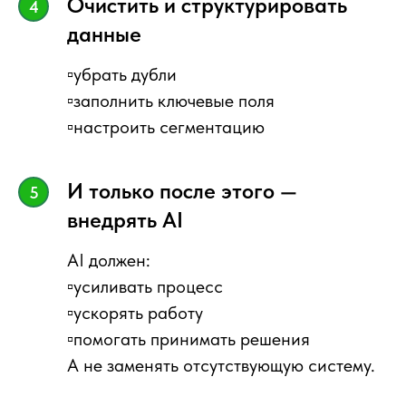
Очистить и структурировать
данные
▫️убрать дубли
▫️заполнить ключевые поля
▫️настроить сегментацию
И только после этого —
внедрять AI
AI должен:
▫️усиливать процесс
▫️ускорять работу
▫️помогать принимать решения
А не заменять отсутствующую систему.