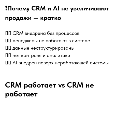
❗
Почему CRM и AI не увеличивают
продажи — кратко
👉🏻 CRM внедрена без процессов
👉🏻 менеджеры не работают в системе
👉🏻 данные неструктурированы
👉🏻 нет контроля и аналитики
👉🏻 AI внедрен поверх неработающей системы
CRM работает vs CRM не
работает