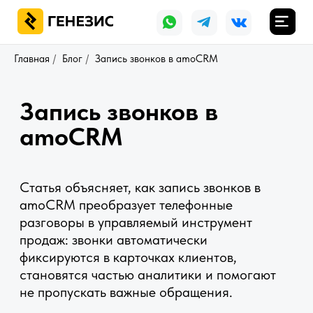
Главная
/
Блог
/
Запись звонков в amoCRM
Запись звонков в
amoCRM
Статья объясняет, как запись звонков в
amoCRM преобразует телефонные
разговоры в управляемый инструмент
продаж: звонки автоматически
фиксируются в карточках клиентов,
становятся частью аналитики и помогают
не пропускать важные обращения.
Вы узнаете, как правильно настроить
запись звонков, интегрировать телефонию
и использовать полученную информацию
для роста показателей отдела продаж.