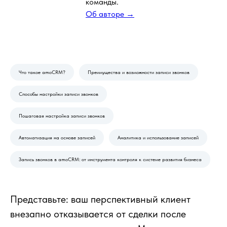
команды.
Об авторе →
Что такое amoCRM?
Преимущества и возможности записи звонков
Способы настройки записи звонков
Пошаговая настройка записи звонков
Автоматизация на основе записей
Аналитика и использование записей
Запись звонков в amoCRM: от инструмента контроля к системе развития бизнеса
Представьте: ваш перспективный клиент
внезапно отказывается от сделки после