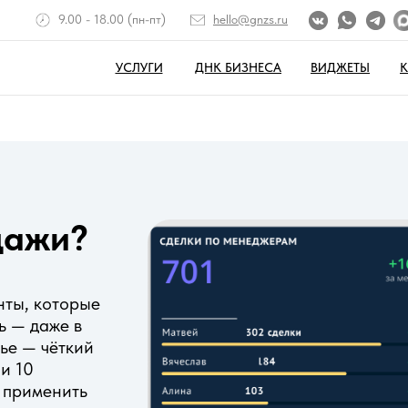
9.00 - 18.00 (пн-пт)
hello@gnzs.ru
УСЛУГИ
ДНК БИЗНЕСА
ВИДЖЕТЫ
дажи?
нты, которые
ь — даже в
ье — чёткий
и 10
 применить