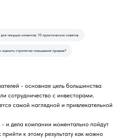
 для текущих клиентов: 10 практических советов
к оценить стратегию повышения продаж?
зателей - основная цель большинства
 ли сотрудничество с инвесторами.
ется самой наглядной и привлекательной
в - и дела компании моментально пойдут
к прийти к этому результату как можно