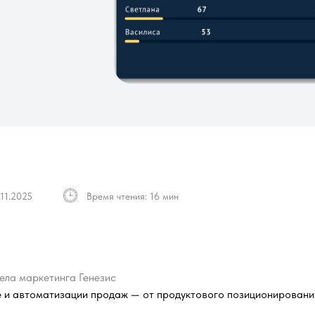
.11.2025
Время чтения: 16 мин
ела маркетинга Генезис
Просмотры:
е и автоматизации продаж — от продуктового позиционирования