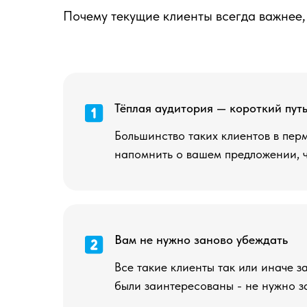
Почему текущие клиенты всегда важнее,
Тёплая аудитория — короткий пут
Большинство таких клиентов в пер
напомнить о вашем предложении, ч
Вам не нужно заново убеждать
Все такие клиенты так или иначе 
были заинтересованы - не нужно з