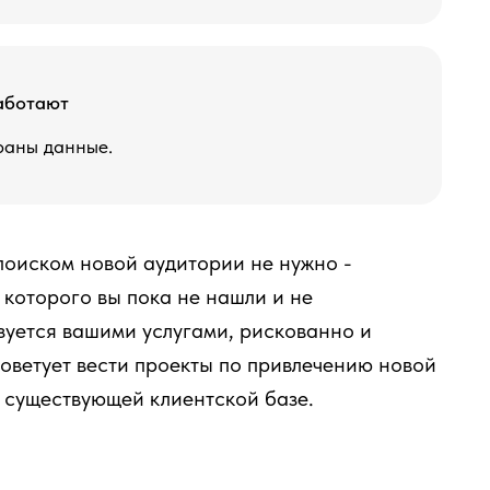
работают
раны данные.
 поиском новой аудитории не нужно -
 которого вы пока не нашли и не
ьзуется вашими услугами, рискованно и
оветует вести проекты по привлечению новой
 существующей клиентской базе.