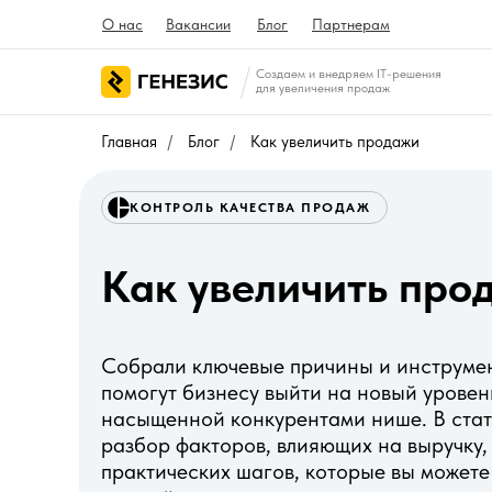
О нас
Вакансии
Блог
Партнерам
Создаем и внедряем IT-решения
для увеличения продаж
Главная
/
Блог
/
Как увеличить продажи
КОНТРОЛЬ КАЧЕСТВА ПРОДАЖ
Как увеличить про
Собрали ключевые причины и инструме
помогут бизнесу выйти на новый уровен
насыщенной конкурентами нише. В стат
разбор факторов, влияющих на выручку, 
практических шагов, которые вы можете