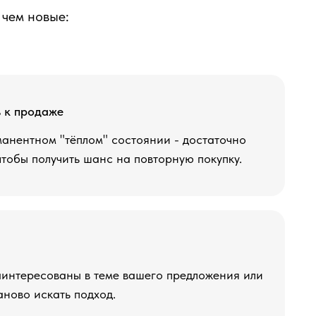
 чем новые:
ь к продаже
манентном "тёплом" состоянии - достаточно
тобы получить шанс на повторную покупку.
заинтересованы в теме вашего предложения или
аново искать подход.