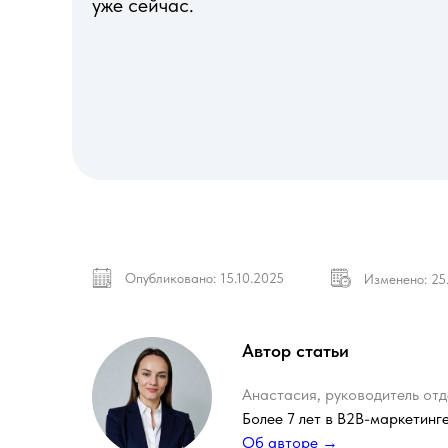
уже сейчас.
Опубликовано:
15.10.2025
Изменено: 25
Автор статьи
Анастасия, руководитель отд
Более 7 лет в B2B-маркетинг
Об авторе →