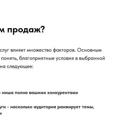
ём продаж?
слуг влияет множество факторов. Основным
 понять, благоприятные условия в выбранной
 на следующее:
о ниша полна вашими конкурентами
уги - насколько аудитория ранжирует темы,
м