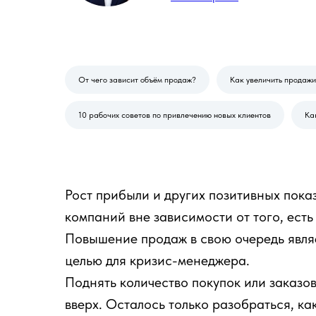
От чего зависит объём продаж?
Как увеличить продажи
10 рабочих советов по привлечению новых клиентов
Ка
Рост прибыли и других позитивных пока
компаний вне зависимости от того, есть
Повышение продаж в свою очередь явля
целью для кризис-менеджера.
Поднять количество покупок или заказо
вверх. Осталось только разобраться, ка