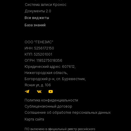
Система записи Кронос
Документы 2.0
Все виджеты
База знаний
ООО "ГЕНЕЗИС"
ИНН: 5256172150
КПП: 525201001
ОГРН: 1185275018356
Юридический адрес: 607612,
Нижегородская область,
Богородский р-н, сп. Буревестник,
Ясная ул, д. 106
Политика конфиденциальности
Сублицензионный договор
Соглашение об обработке персональных данных
Карта сайта
ПО включено в официальный реестр российского