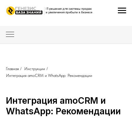
Главная
/
Инструкции
/
Интеграция amoCRM и WhatsApp: Рекомендации
Интеграция amoCRM и
WhatsApp: Рекомендации