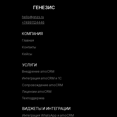
ГЕНЕЗИС
hello@gnzs.ru
+74991124446
КОМПАНИЯ
Главная
Контакты
Кейсы
УСЛУГИ
Внедрение amoCRM
Интеграция amoCRM и 1С
Сопровождение amoCRM
Лицензии amoCRM
Техподдержка
ВИДЖЕТЫ И ИНТЕГРАЦИИ
Интеграция WhatsApp и amoCRM